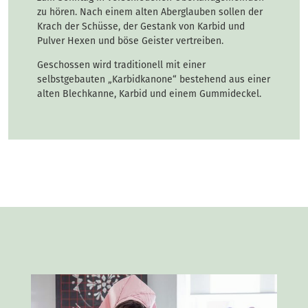
zu hören. Nach einem alten Aberglauben sollen der
Krach der Schüsse, der Gestank von Karbid und
Pulver Hexen und böse Geister vertreiben.
Geschossen wird traditionell mit einer
selbstgebauten „Karbidkanone“ bestehend aus einer
alten Blechkanne, Karbid und einem Gummideckel.