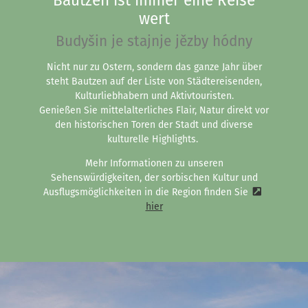
Bautzen ist immer eine Reise
wert
Budyšin je stajnje jězby hódny
Nicht nur zu Ostern, sondern das ganze Jahr über
steht Bautzen auf der Liste von Städtereisenden,
Kulturliebhabern und Aktivtouristen.
Genießen Sie mittelalterliches Flair, Natur direkt vor
den historischen Toren der Stadt und diverse
kulturelle Highlights.
Mehr Informationen zu unseren
Sehenswürdigkeiten, der sorbischen Kultur und
Ausflugsmöglichkeiten in die Region finden Sie
hier