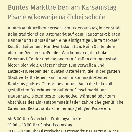
Buntes Markttreiben am Karsamstag
Pisane wikowanje na ćichej soboće
Buntes Markttreiben herrscht am Ostersamstag in der Stadt.
Beim traditionellen Ostermarkt auf dem Hauptmarkt bieten
Händler und Händlerinnen eine einzigartige Vielfalt lokaler
Köstlichkeiten und Handwerkskunst an. Beim Schlendern
über die Reichenstraße, den Wochenmarkt, durch das
Kornmarkt-Center und die anderen Straßen der Innenstadt
bieten sich viele Gelegenheiten zum Verweilen und
Entdecken. Neben den bunten Ostereiern, die in der ganzen
Stadt verteilt stehen, kann man im Kornmarkt-Center
Bautzens größtes Osterei bestaunen. Auch die liebevoll
gestalteten Osterbrunnen auf dem Fleischmarkt und
Hauptmarkt bieten beste Fotomotive. Während oder zum
Abschluss des Einkaufsbummels laden zahlreiche gemütliche
Cafés und Restaurants zu einer ausgiebigen Pause ein.
Ab 8.00 Uhr Österliche Frühlingsmärkte
10.00 – 18.00 Uhr Einkaufssamstag
11.00 – 17.00 Uhr Historischer Ostermarkt zu Bautzen in der