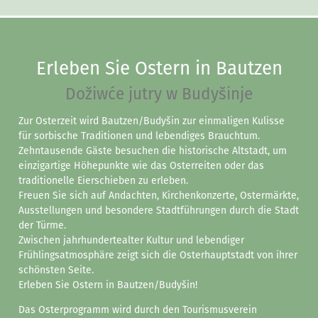
Erleben Sie Ostern in Bautzen
Dožiwće jutry w Budyšinje
Zur Osterzeit wird Bautzen/Budyšin zur einmaligen Kulisse
für sorbische Traditionen und lebendiges Brauchtum.
Zehntausende Gäste besuchen die historische Altstadt, um
einzigartige Höhepunkte wie das Osterreiten oder das
traditionelle Eierschieben zu erleben.
Freuen Sie sich auf Andachten, Kirchenkonzerte, Ostermärkte,
Ausstellungen und besondere Stadtführungen durch die Stadt
der Türme.
Zwischen jahrhundertealter Kultur und lebendiger
Frühlingsatmosphäre zeigt sich die Osterhauptstadt von ihrer
schönsten Seite.
Erleben Sie Ostern in Bautzen/Budyšin!
Das Osterprogramm wird durch den Tourismusverein