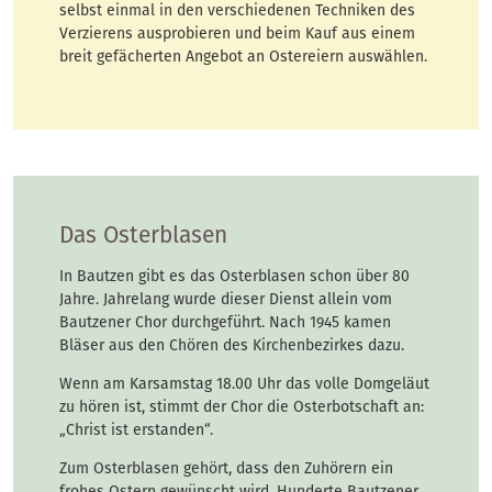
selbst einmal in den verschiedenen Techniken des
Verzierens ausprobieren und beim Kauf aus einem
breit gefächerten Angebot an Ostereiern auswählen.
Das Osterblasen
In Bautzen gibt es das Osterblasen schon über 80
Jahre. Jahrelang wurde dieser Dienst allein vom
Bautzener Chor durchgeführt. Nach 1945 kamen
Bläser aus den Chören des Kirchenbezirkes dazu.
Wenn am Karsamstag 18.00 Uhr das volle Domgeläut
zu hören ist, stimmt der Chor die Osterbotschaft an:
„Christ ist erstanden“.
Zum Osterblasen gehört, dass den Zuhörern ein
frohes Ostern gewünscht wird. Hunderte Bautzener,