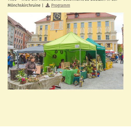
Mönchskirchruine |
Programm