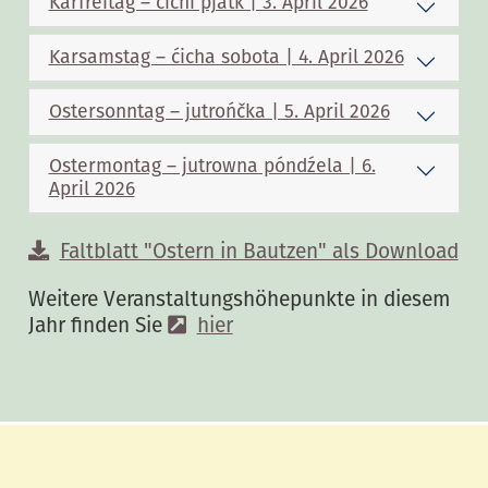
Karfreitag – ćichi pjatk | 3. April 2026
Karsamstag – ćicha sobota | 4. April 2026
Ostersonntag – jutrońčka | 5. April 2026
Ostermontag – jutrowna póndźela | 6.
April 2026
Faltblatt "Ostern in Bautzen" als Download
Weitere Veranstaltungshöhepunkte in diesem
Jahr finden Sie
hier