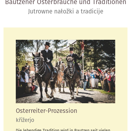
Bautzener Osterbräuche und Traditionen
Jutrowne nałožki a tradicije
Osterreiter-Prozession
křižerjo
Die lebendige Tradition wird in Bautzen seit vielen