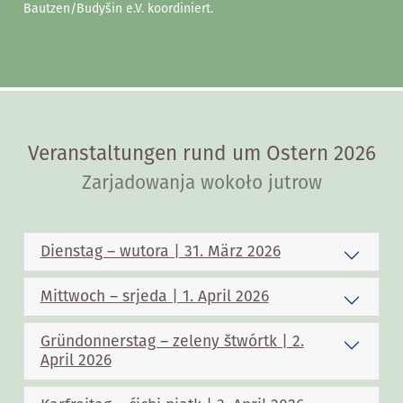
Bautzen/Budyšin e.V. koordiniert.
Veranstaltungen rund um Ostern 2026
Zarjadowanja wokoło jutrow
Dienstag – wutora | 31. März 2026
Mittwoch – srjeda | 1. April 2026
Gründonnerstag – zeleny štwórtk | 2.
April 2026