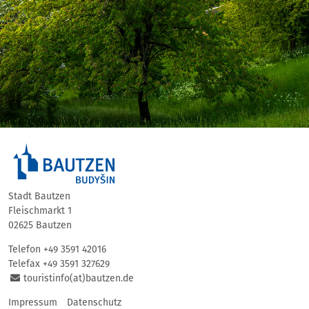
Stadt Bautzen
Fleischmarkt 1
02625 Bautzen
Telefon +49 3591 42016
Telefax +49 3591 327629
touristinfo(at)bautzen.de
Impressum
Datenschutz